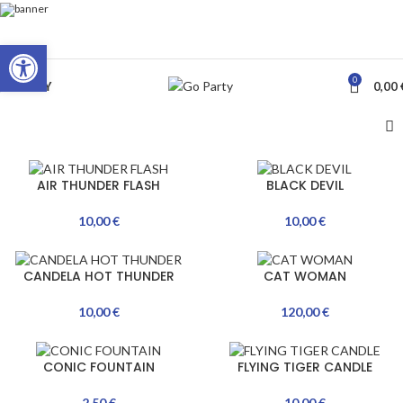
Ανοίξτε τη γραμμή εργαλείων
0
ΜΕΝΟΥ
0,00
AIR THUNDER FLASH
BLACK DEVIL
10,00
€
10,00
€
CANDELA HOT THUNDER
CAT WOMAN
10,00
€
120,00
€
CONIC FOUNTAIN
FLYING TIGER CANDLE
2,50
€
10,00
€