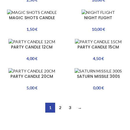
MAGIC SHOTS CANDLE
NIGHT FLIGHT
1,50
€
10,00
€
PARTY CANDLE 12CM
PARTY CANDLE 15CM
4,00
€
4,50
€
PARTY CANDLE 20CM
SATURN MISSILE 300S
5,00
€
0,00
€
1
2
3
→