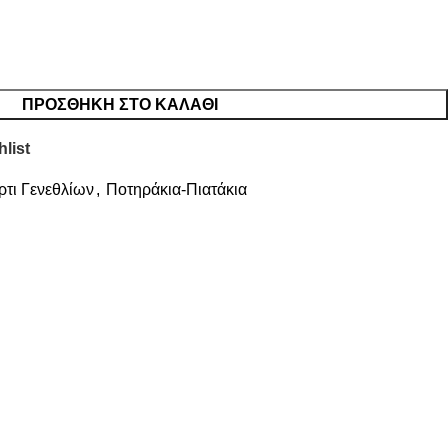
ΠΡΟΣΘΉΚΗ ΣΤΟ ΚΑΛΆΘΙ
list
ρτι Γενεθλίων
,
Ποτηράκια-Πιατάκια