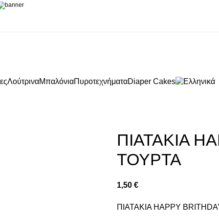
ες
Λούτρινα
Μπαλόνια
Πυροτεχνήματα
Diaper Cakes
ΠΙΑΤΑΚΙΑ H
ΤΟΥΡΤΑ
1,50
€
ΠΙΑΤΑΚΙΑ HAPPY BRITHDA