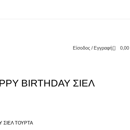
0
Είσοδος / Εγγραφή
0,0
APPY BIRTHDAY ΣΙΕΛ
Y ΣΙΕΛ ΤΟΥΡΤΑ