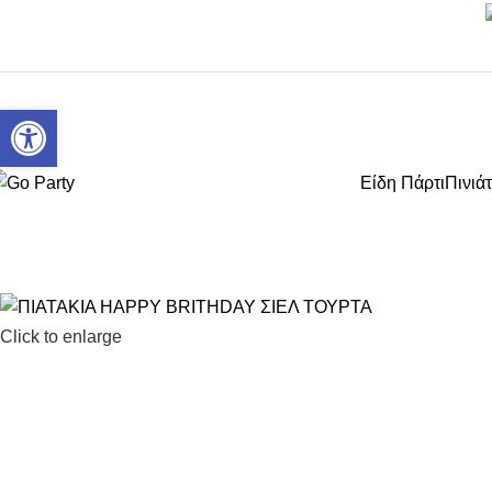
Ανοίξτε τη γραμμή εργαλείων
Είδη Πάρτι
Πινιάτ
Click to enlarge