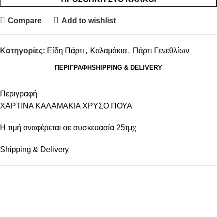
Compare
Add to wishlist
Κατηγορίες:
Είδη Πάρτι
,
Καλαμάκια
,
Πάρτι Γενεθλίων
ΠΕΡΙΓΡΑΦΉ
SHIPPING & DELIVERY
Περιγραφή
ΧΑΡΤΙΝΑ ΚΑΛΑΜΑΚΙΑ ΧΡΥΣΟ ΠΟΥΑ
Η τιμή αναφέρεται σε συσκευασία 25τμχ
Shipping & Delivery