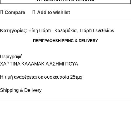
Compare
Add to wishlist
Κατηγορίες:
Είδη Πάρτι
,
Καλαμάκια
,
Πάρτι Γενεθλίων
ΠΕΡΙΓΡΑΦΉ
SHIPPING & DELIVERY
Περιγραφή
ΧΑΡΤΙΝΑ ΚΑΛΑΜΑΚΙΑ ΑΣΗΜΙ ΠΟΥΑ
Η τιμή αναφέρεται σε συσκευασία 25τμχ
Shipping & Delivery