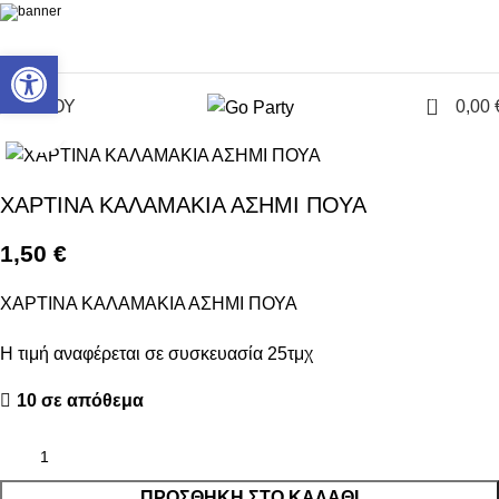
Ανοίξτε τη γραμμή εργαλείων
0
ΜΕΝΟΥ
0,00
Click to enlarge
ΧΑΡΤΙΝΑ ΚΑΛΑΜΑΚΙΑ ΑΣΗΜΙ ΠΟΥΑ
1,50
€
ΧΑΡΤΙΝΑ ΚΑΛΑΜΑΚΙΑ ΑΣΗΜΙ ΠΟΥΑ
Η τιμή αναφέρεται σε συσκευασία 25τμχ
10 σε απόθεμα
ΠΡΟΣΘΉΚΗ ΣΤΟ ΚΑΛΆΘΙ